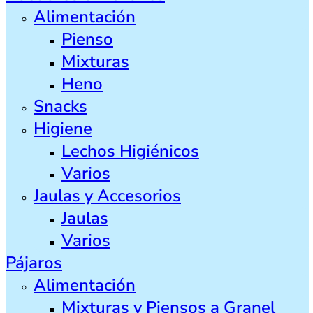
Alimentación
Pienso
Mixturas
Heno
Snacks
Higiene
Lechos Higiénicos
Varios
Jaulas y Accesorios
Jaulas
Varios
Pájaros
Alimentación
Mixturas y Piensos a Granel