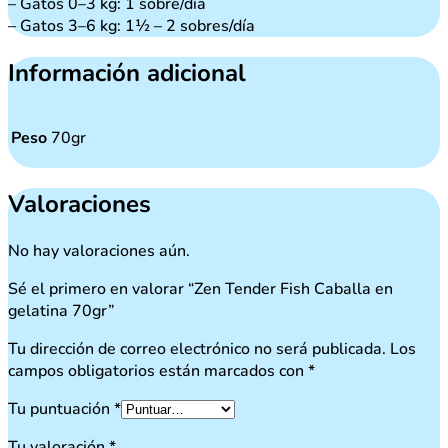
– Gatos 0–3 kg: 1 sobre/día
– Gatos 3–6 kg: 1½ – 2 sobres/día
Información adicional
Peso
70gr
Valoraciones
No hay valoraciones aún.
Sé el primero en valorar “Zen Tender Fish Caballa en
gelatina 70gr”
Tu dirección de correo electrónico no será publicada.
Los
campos obligatorios están marcados con
*
Tu puntuación
*
Tu valoración
*