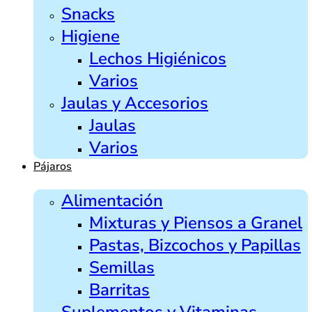
Snacks
Higiene
Lechos Higiénicos
Varios
Jaulas y Accesorios
Jaulas
Varios
Pájaros
Alimentación
Mixturas y Piensos a Granel
Pastas, Bizcochos y Papillas
Semillas
Barritas
Suplementos y Vitaminas