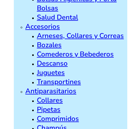
Bolsas
Salud Dental
Accesorios
Arneses, Collares y Correas
Bozales
Comederos y Bebederos
Descanso
Juguetes
Transportines
Antiparasitarios
Collares
Pipetas
Comprimidos
Champús