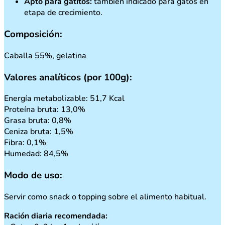
Apto para gatitos:
también indicado para gatos en
etapa de crecimiento.
Composición:
Caballa 55%, gelatina
Valores analíticos (por 100g):
Energía metabolizable: 51,7 Kcal
Proteína bruta: 13,0%
Grasa bruta: 0,8%
Ceniza bruta: 1,5%
Fibra: 0,1%
Humedad: 84,5%
Modo de uso:
Servir como snack o topping sobre el alimento habitual.
Ración diaria recomendada: