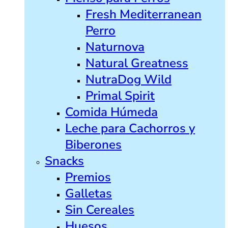
Fresh Mediterranean
Perro
Naturnova
Natural Greatness
NutraDog Wild
Primal Spirit
Comida Húmeda
Leche para Cachorros y
Biberones
Snacks
Premios
Galletas
Sin Cereales
Huesos