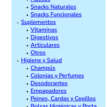
Snacks Naturales
Snacks Funcionales
Suplementos
Vitaminas
Digestivos
Articulares
Otros
Higiene y Salud
Champús
Colonias y Perfumes
Desodorantes
Empapadores
Peines, Cardas y Cepillos
Bolsas Higiénicas y Porta