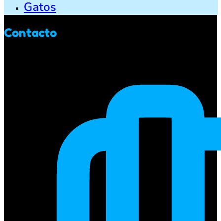
Gatos
Contacto