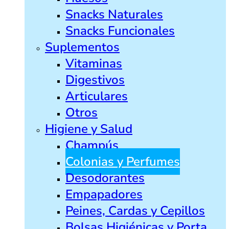
Snacks Naturales
Snacks Funcionales
Suplementos
Vitaminas
Digestivos
Articulares
Otros
Higiene y Salud
Champús
Colonias y Perfumes
Desodorantes
Empapadores
Peines, Cardas y Cepillos
Bolsas Higiénicas y Porta