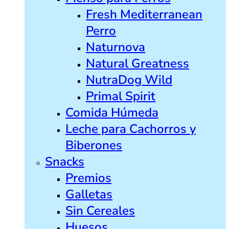
Fresh Mediterranean
Perro
Naturnova
Natural Greatness
NutraDog Wild
Primal Spirit
Comida Húmeda
Leche para Cachorros y
Biberones
Snacks
Premios
Galletas
Sin Cereales
Huesos