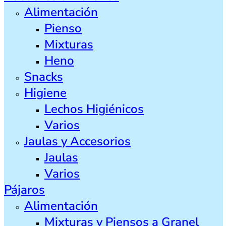
Alimentación
Pienso
Mixturas
Heno
Snacks
Higiene
Lechos Higiénicos
Varios
Jaulas y Accesorios
Jaulas
Varios
Pájaros
Alimentación
Mixturas y Piensos a Granel