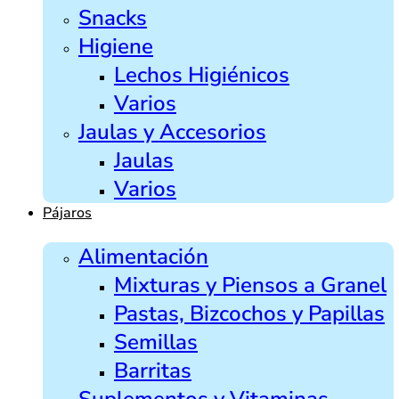
Snacks
Higiene
Lechos Higiénicos
Varios
Jaulas y Accesorios
Jaulas
Varios
Pájaros
Alimentación
Mixturas y Piensos a Granel
Pastas, Bizcochos y Papillas
Semillas
Barritas
Suplementos y Vitaminas