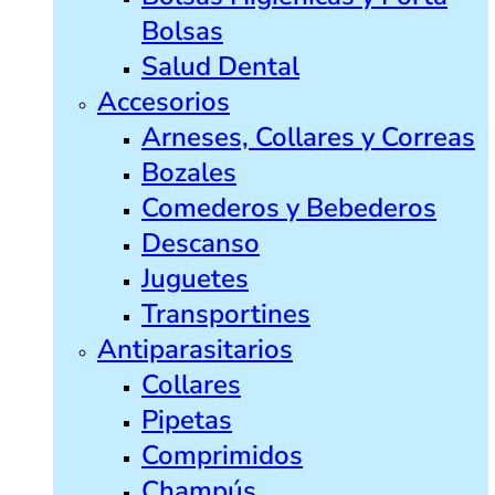
Bolsas
Salud Dental
Accesorios
Arneses, Collares y Correas
Bozales
Comederos y Bebederos
Descanso
Juguetes
Transportines
Antiparasitarios
Collares
Pipetas
Comprimidos
Champús