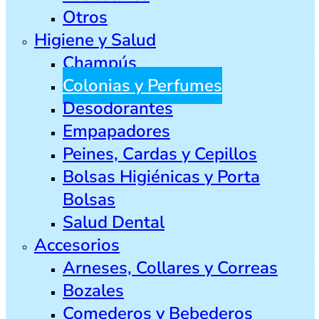
Otros
Higiene y Salud
Champús
Colonias y Perfumes
Desodorantes
Empapadores
Peines, Cardas y Cepillos
Bolsas Higiénicas y Porta
Bolsas
Salud Dental
Accesorios
Arneses, Collares y Correas
Bozales
Comederos y Bebederos