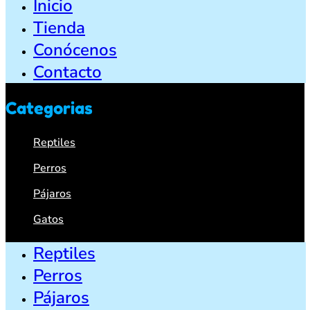
Inicio
Tienda
Conócenos
Contacto
Categorias
Reptiles
Perros
Pájaros
Gatos
Reptiles
Perros
Pájaros