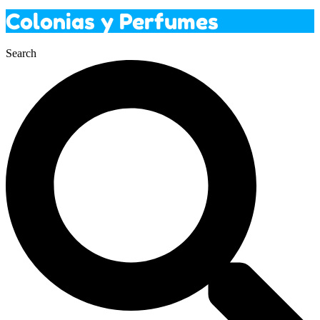
Colonias y Perfumes
Search