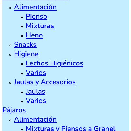
Alimentación
Pienso
Mixturas
Heno
Snacks
Higiene
Lechos Higiénicos
Varios
Jaulas y Accesorios
Jaulas
Varios
Pájaros
Alimentación
Mixturas y Piensos a Granel