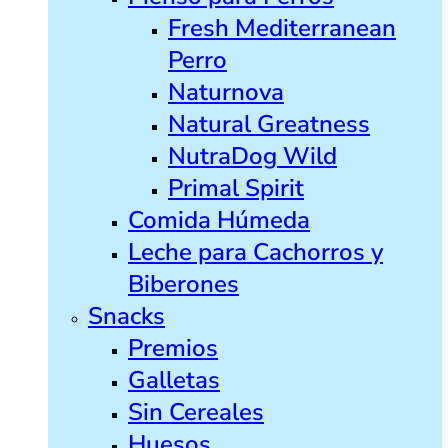
Fresh Mediterranean
Perro
Naturnova
Natural Greatness
NutraDog Wild
Primal Spirit
Comida Húmeda
Leche para Cachorros y
Biberones
Snacks
Premios
Galletas
Sin Cereales
Huesos