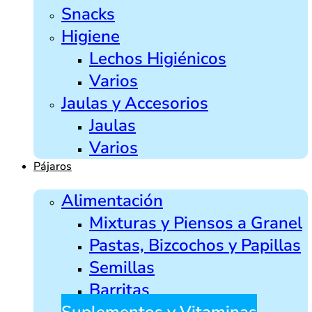
Snacks
Higiene
Lechos Higiénicos
Varios
Jaulas y Accesorios
Jaulas
Varios
Pájaros
Alimentación
Mixturas y Piensos a Granel
Pastas, Bizcochos y Papillas
Semillas
Barritas
Suplementos y Vitaminas