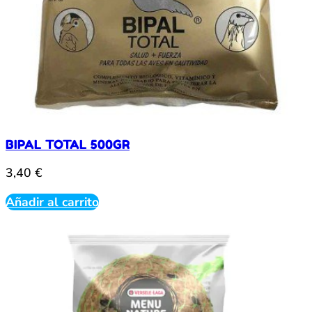
BIPAL TOTAL 500GR
3,40
€
Añadir al carrito