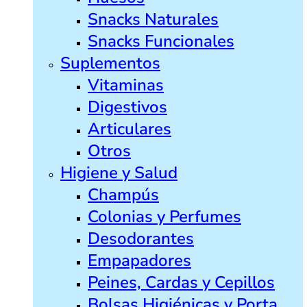
Snacks Naturales
Snacks Funcionales
Suplementos
Vitaminas
Digestivos
Articulares
Otros
Higiene y Salud
Champús
Colonias y Perfumes
Desodorantes
Empapadores
Peines, Cardas y Cepillos
Bolsas Higiénicas y Porta