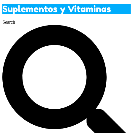
Suplementos y Vitaminas
Search