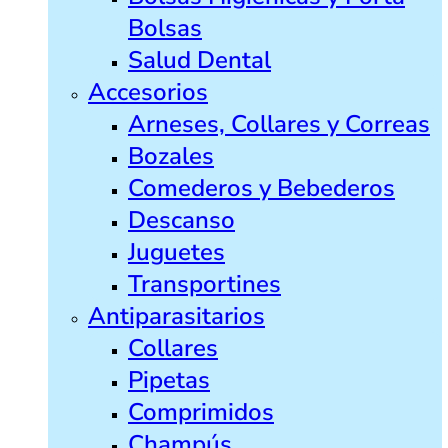
Bolsas
Salud Dental
Accesorios
Arneses, Collares y Correas
Bozales
Comederos y Bebederos
Descanso
Juguetes
Transportines
Antiparasitarios
Collares
Pipetas
Comprimidos
Champús