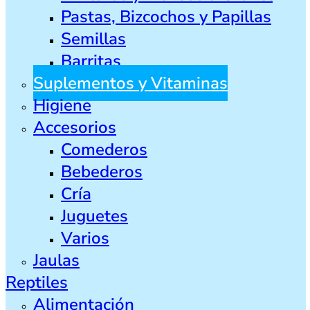
Pastas, Bizcochos y Papillas
Semillas
Barritas
Suplementos y Vitaminas
Higiene
Accesorios
Comederos
Bebederos
Cría
Juguetes
Varios
Jaulas
Reptiles
Alimentación