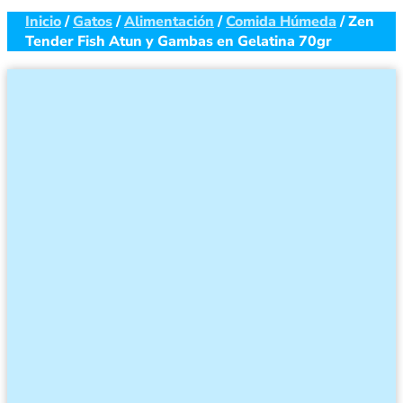
Inicio
/
Gatos
/
Alimentación
/
Comida Húmeda
/ Zen
Tender Fish Atun y Gambas en Gelatina 70gr