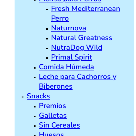
Fresh Mediterranean
Perro
Naturnova
Natural Greatness
NutraDog Wild
Primal Spirit
Comida Húmeda
Leche para Cachorros y
Biberones
Snacks
Premios
Galletas
Sin Cereales
Huesos