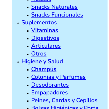
Snacks Naturales
Snacks Funcionales
Suplementos
Vitaminas
Digestivos
Articulares
Otros
Higiene y Salud
Champús
Colonias y Perfumes
Desodorantes
Empapadores
Peines, Cardas y Cepillos
Bolsas Higiénicas y Porta