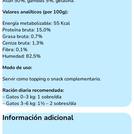
Atún 50%, gambas 5%, gelatina.
Valores analíticos (por 100g):
Energía metabolizable: 55 Kcal
Proteína bruta: 15,0%
Grasa bruta: 0,7%
Ceniza bruta: 1,3%
Fibra: 0,1%
Humedad: 82,5%
Modo de uso:
Servir como topping o snack complementario.
Ración diaria recomendada:
– Gatos 0–3 kg: 1 sobre/día
– Gatos 3–6 kg: 1½ – 2 sobres/día
Información adicional