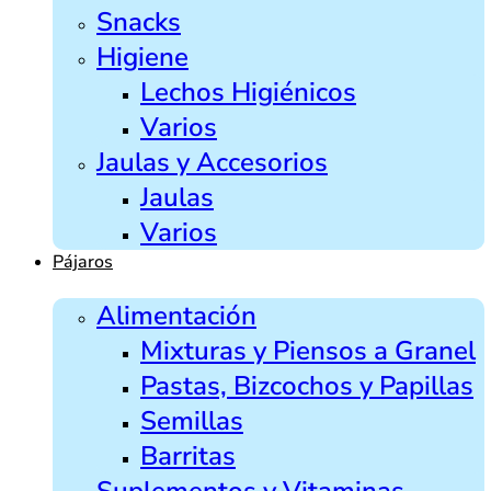
Snacks
Higiene
Lechos Higiénicos
Varios
Jaulas y Accesorios
Jaulas
Varios
Pájaros
Alimentación
Mixturas y Piensos a Granel
Pastas, Bizcochos y Papillas
Semillas
Barritas
Suplementos y Vitaminas