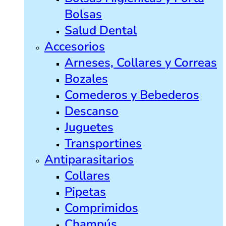
Bolsas
Salud Dental
Accesorios
Arneses, Collares y Correas
Bozales
Comederos y Bebederos
Descanso
Juguetes
Transportines
Antiparasitarios
Collares
Pipetas
Comprimidos
Champús