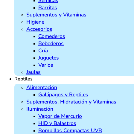
Semillas
Barritas
Suplementos y Vitaminas
Higiene
Accesorios
Comederos
Bebederos
Cría
Juguetes
Varios
Jaulas
Reptiles
Alimentación
Galápagos y Reptiles
Suplementos, Hidratación y Vitaminas
Iluminación
Vapor de Mercurio
HID y Balastros
Bombillas Compactas UVB