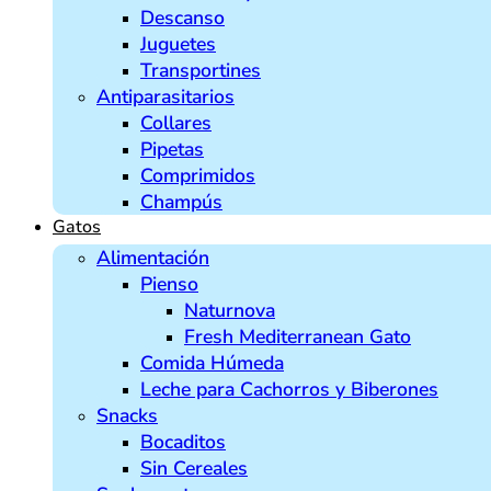
Descanso
Juguetes
Transportines
Antiparasitarios
Collares
Pipetas
Comprimidos
Champús
Gatos
Alimentación
Pienso
Naturnova
Fresh Mediterranean Gato
Comida Húmeda
Leche para Cachorros y Biberones
Snacks
Bocaditos
Sin Cereales