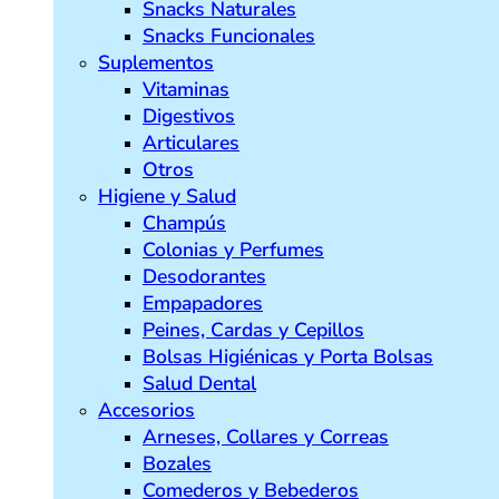
Snacks Naturales
Snacks Funcionales
Suplementos
Vitaminas
Digestivos
Articulares
Otros
Higiene y Salud
Champús
Colonias y Perfumes
Desodorantes
Empapadores
Peines, Cardas y Cepillos
Bolsas Higiénicas y Porta Bolsas
Salud Dental
Accesorios
Arneses, Collares y Correas
Bozales
Comederos y Bebederos