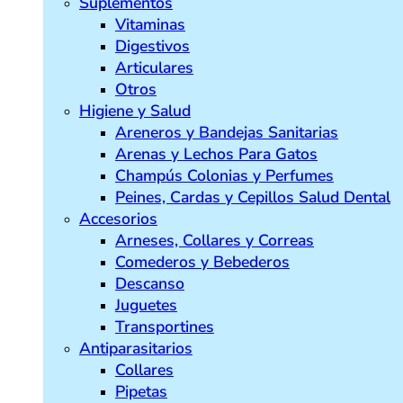
Suplementos
Vitaminas
Digestivos
Articulares
Otros
Higiene y Salud
Areneros y Bandejas Sanitarias
Arenas y Lechos Para Gatos
Champús Colonias y Perfumes
Peines, Cardas y Cepillos Salud Dental
Accesorios
Arneses, Collares y Correas
Comederos y Bebederos
Descanso
Juguetes
Transportines
Antiparasitarios
Collares
Pipetas