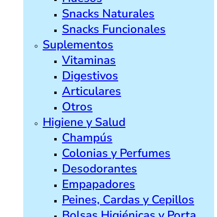
Snacks Naturales
Snacks Funcionales
Suplementos
Vitaminas
Digestivos
Articulares
Otros
Higiene y Salud
Champús
Colonias y Perfumes
Desodorantes
Empapadores
Peines, Cardas y Cepillos
Bolsas Higiénicas y Porta