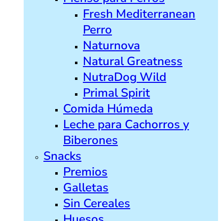
Fresh Mediterranean
Perro
Naturnova
Natural Greatness
NutraDog Wild
Primal Spirit
Comida Húmeda
Leche para Cachorros y
Biberones
Snacks
Premios
Galletas
Sin Cereales
Huesos