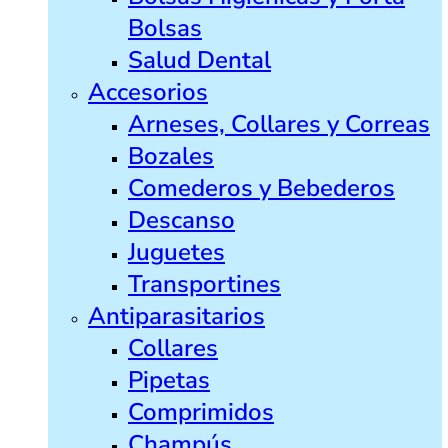
Bolsas
Salud Dental
Accesorios
Arneses, Collares y Correas
Bozales
Comederos y Bebederos
Descanso
Juguetes
Transportines
Antiparasitarios
Collares
Pipetas
Comprimidos
Champús