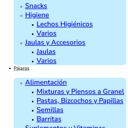
Snacks
Higiene
Lechos Higiénicos
Varios
Jaulas y Accesorios
Jaulas
Varios
Pájaros
Alimentación
Mixturas y Piensos a Granel
Pastas, Bizcochos y Papillas
Semillas
Barritas
Suplementos y Vitaminas