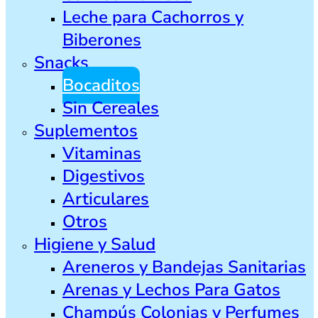
Leche para Cachorros y
Biberones
Snacks
Bocaditos
Sin Cereales
Suplementos
Vitaminas
Digestivos
Articulares
Otros
Higiene y Salud
Areneros y Bandejas Sanitarias
Arenas y Lechos Para Gatos
Champús Colonias y Perfumes