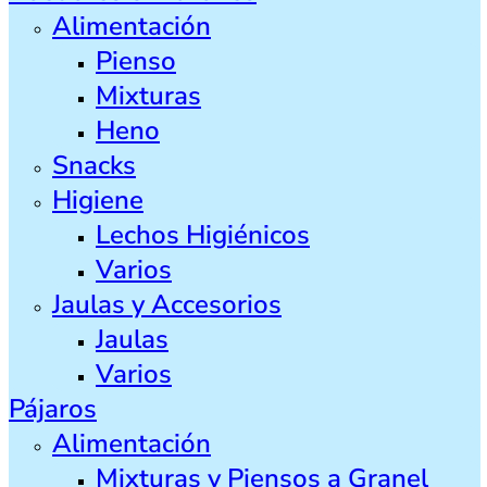
Alimentación
Pienso
Mixturas
Heno
Snacks
Higiene
Lechos Higiénicos
Varios
Jaulas y Accesorios
Jaulas
Varios
Pájaros
Alimentación
Mixturas y Piensos a Granel