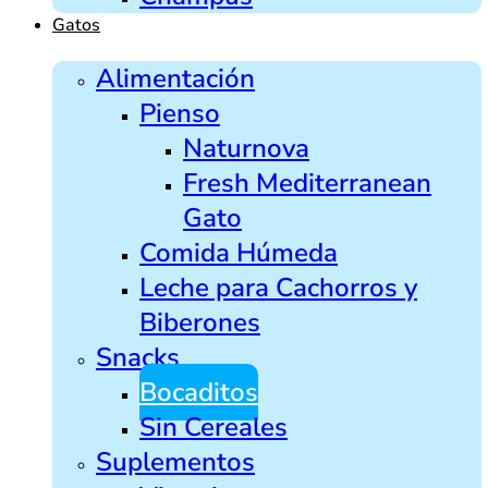
Gatos
Alimentación
Pienso
Naturnova
Fresh Mediterranean
Gato
Comida Húmeda
Leche para Cachorros y
Biberones
Snacks
Bocaditos
Sin Cereales
Suplementos