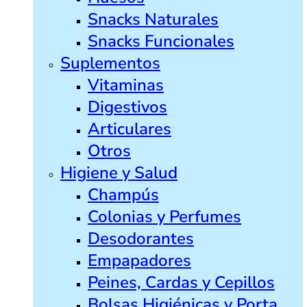
Snacks Naturales
Snacks Funcionales
Suplementos
Vitaminas
Digestivos
Articulares
Otros
Higiene y Salud
Champús
Colonias y Perfumes
Desodorantes
Empapadores
Peines, Cardas y Cepillos
Bolsas Higiénicas y Porta