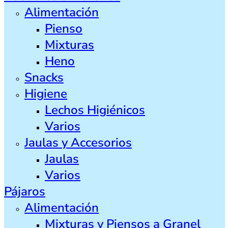
Alimentación
Pienso
Mixturas
Heno
Snacks
Higiene
Lechos Higiénicos
Varios
Jaulas y Accesorios
Jaulas
Varios
Pájaros
Alimentación
Mixturas y Piensos a Granel