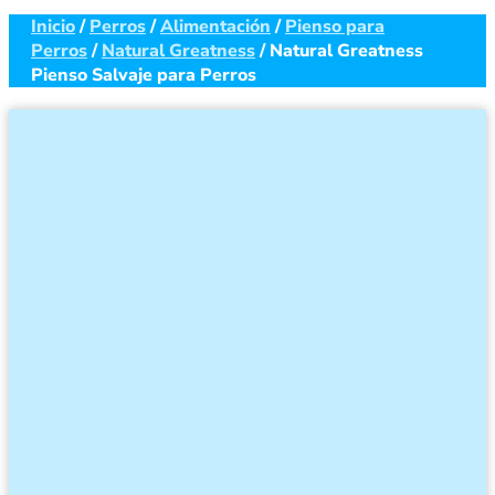
Inicio
/
Perros
/
Alimentación
/
Pienso para
Perros
/
Natural Greatness
/ Natural Greatness
Pienso Salvaje para Perros