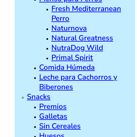
Fresh Mediterranean
Perro
Naturnova
Natural Greatness
NutraDog Wild
Primal Spirit
Comida Húmeda
Leche para Cachorros y
Biberones
Snacks
Premios
Galletas
Sin Cereales
Huesos