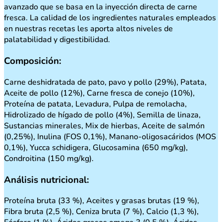
avanzado que se basa en la inyección directa de carne
fresca. La calidad de los ingredientes naturales empleados
en nuestras recetas les aporta altos niveles de
palatabilidad y digestibilidad.
Composición:
Carne deshidratada de pato, pavo y pollo (29%), Patata,
Aceite de pollo (12%), Carne fresca de conejo (10%),
Proteína de patata, Levadura, Pulpa de remolacha,
Hidrolizado de hígado de pollo (4%), Semilla de linaza,
Sustancias minerales, Mix de hierbas, Aceite de salmón
(0,25%), Inulina (FOS 0,1%), Manano-oligosacáridos (MOS
0,1%), Yucca schidigera, Glucosamina (650 mg/kg),
Condroitina (150 mg/kg).
Análisis nutricional:
Proteína bruta (33 %), Aceites y grasas brutas (19 %),
Fibra bruta (2,5 %), Ceniza bruta (7 %), Calcio (1,3 %),