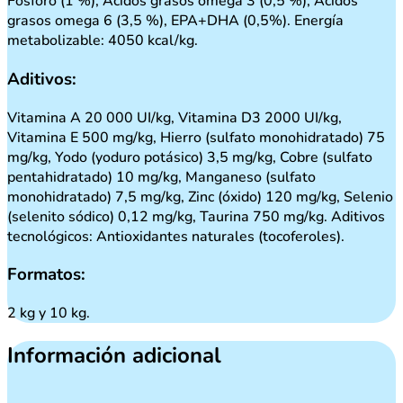
Fósforo (1 %), Ácidos grasos omega 3 (0,5 %), Ácidos
grasos omega 6 (3,5 %), EPA+DHA (0,5%). Energía
metabolizable: 4050 kcal/kg.
Aditivos:
Vitamina A 20 000 UI/kg, Vitamina D3 2000 UI/kg,
Vitamina E 500 mg/kg, Hierro (sulfato monohidratado) 75
mg/kg, Yodo (yoduro potásico) 3,5 mg/kg, Cobre (sulfato
pentahidratado) 10 mg/kg, Manganeso (sulfato
monohidratado) 7,5 mg/kg, Zinc (óxido) 120 mg/kg, Selenio
(selenito sódico) 0,12 mg/kg, Taurina 750 mg/kg. Aditivos
tecnológicos: Antioxidantes naturales (tocoferoles).
Formatos:
2 kg y 10 kg.
Información adicional