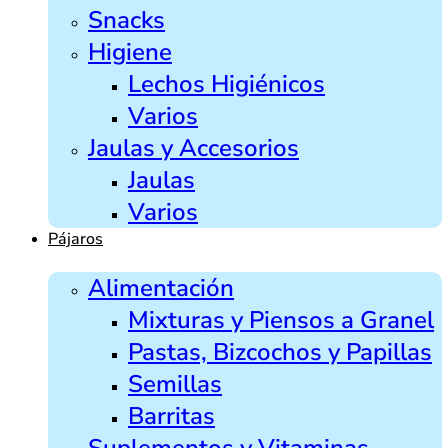
Snacks
Higiene
Lechos Higiénicos
Varios
Jaulas y Accesorios
Jaulas
Varios
Pájaros
Alimentación
Mixturas y Piensos a Granel
Pastas, Bizcochos y Papillas
Semillas
Barritas
Suplementos y Vitaminas