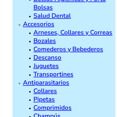
Bolsas
Salud Dental
Accesorios
Arneses, Collares y Correas
Bozales
Comederos y Bebederos
Descanso
Juguetes
Transportines
Antiparasitarios
Collares
Pipetas
Comprimidos
Champús