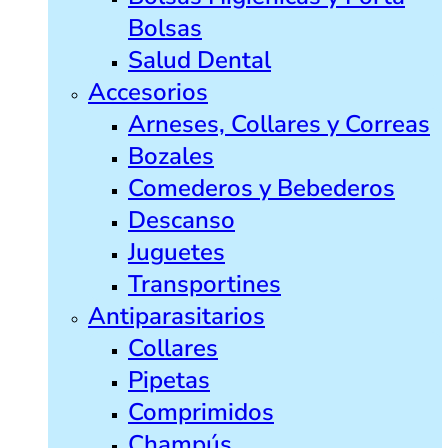
Bolsas
Salud Dental
Accesorios
Arneses, Collares y Correas
Bozales
Comederos y Bebederos
Descanso
Juguetes
Transportines
Antiparasitarios
Collares
Pipetas
Comprimidos
Champús