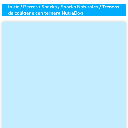
Inicio
/
Perros
/
Snacks
/
Snacks Naturales
/ Trenzas
de colágeno con ternera NutraDog