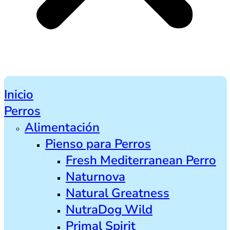
Inicio
Perros
Alimentación
Pienso para Perros
Fresh Mediterranean Perro
Naturnova
Natural Greatness
NutraDog Wild
Primal Spirit