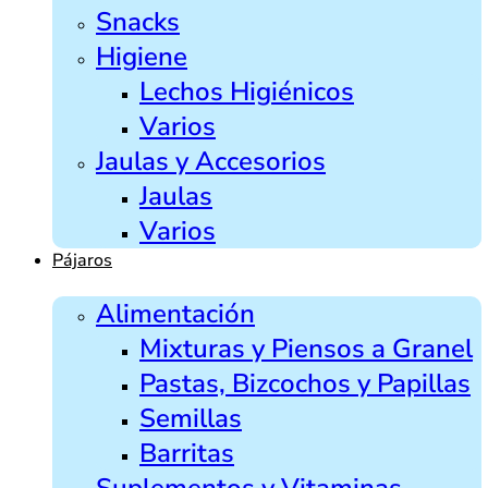
Snacks
Higiene
Lechos Higiénicos
Varios
Jaulas y Accesorios
Jaulas
Varios
Pájaros
Alimentación
Mixturas y Piensos a Granel
Pastas, Bizcochos y Papillas
Semillas
Barritas
Suplementos y Vitaminas