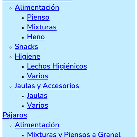
Alimentación
Pienso
Mixturas
Heno
Snacks
Higiene
Lechos Higiénicos
Varios
Jaulas y Accesorios
Jaulas
Varios
Pájaros
Alimentación
Mixturas y Piensos a Granel