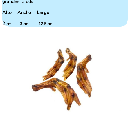
grandes: 3 uds
Alto Ancho Largo
2
cm 3 cm 12,5 cm