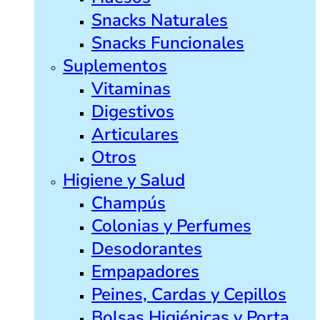
Snacks Naturales
Snacks Funcionales
Suplementos
Vitaminas
Digestivos
Articulares
Otros
Higiene y Salud
Champús
Colonias y Perfumes
Desodorantes
Empapadores
Peines, Cardas y Cepillos
Bolsas Higiénicas y Porta