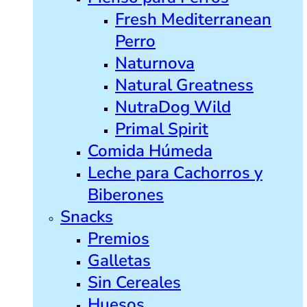
Fresh Mediterranean
Perro
Naturnova
Natural Greatness
NutraDog Wild
Primal Spirit
Comida Húmeda
Leche para Cachorros y
Biberones
Snacks
Premios
Galletas
Sin Cereales
Huesos