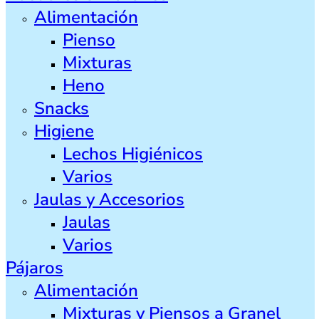
Alimentación
Pienso
Mixturas
Heno
Snacks
Higiene
Lechos Higiénicos
Varios
Jaulas y Accesorios
Jaulas
Varios
Pájaros
Alimentación
Mixturas y Piensos a Granel