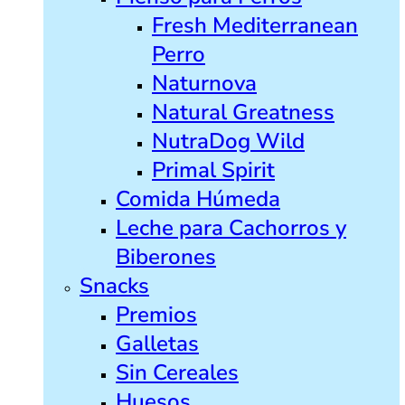
Fresh Mediterranean
Perro
Naturnova
Natural Greatness
NutraDog Wild
Primal Spirit
Comida Húmeda
Leche para Cachorros y
Biberones
Snacks
Premios
Galletas
Sin Cereales
Huesos