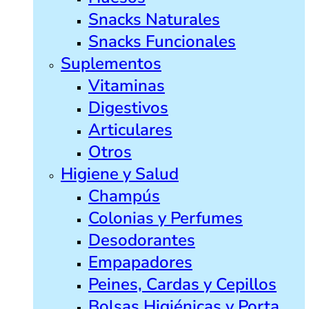
Snacks Naturales
Snacks Funcionales
Suplementos
Vitaminas
Digestivos
Articulares
Otros
Higiene y Salud
Champús
Colonias y Perfumes
Desodorantes
Empapadores
Peines, Cardas y Cepillos
Bolsas Higiénicas y Porta