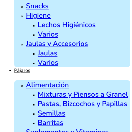
Snacks
Higiene
Lechos Higiénicos
Varios
Jaulas y Accesorios
Jaulas
Varios
Pájaros
Alimentación
Mixturas y Piensos a Granel
Pastas, Bizcochos y Papillas
Semillas
Barritas
Suplementos y Vitaminas