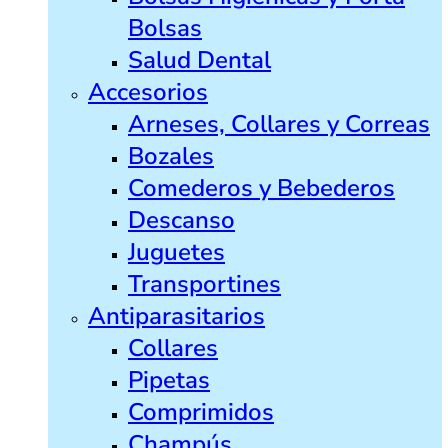
Bolsas
Salud Dental
Accesorios
Arneses, Collares y Correas
Bozales
Comederos y Bebederos
Descanso
Juguetes
Transportines
Antiparasitarios
Collares
Pipetas
Comprimidos
Champús